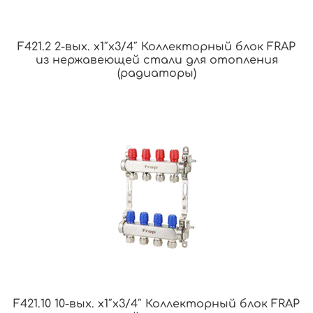
F421.2 2-вых. x1″x3/4″ Коллекторный блок FRAP
из нержавеющей стали для отопления
(радиаторы)
F421.10 10-вых. x1″x3/4″ Коллекторный блок FRAP