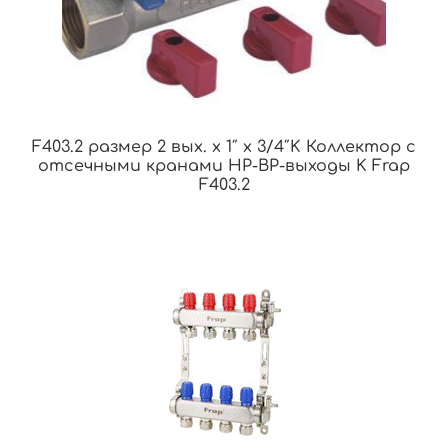
F403.2 размер 2 вых. x 1″ x 3/4″K Коллектор с
отсечными кранами НР-ВР-выходы K Frap
F403.2