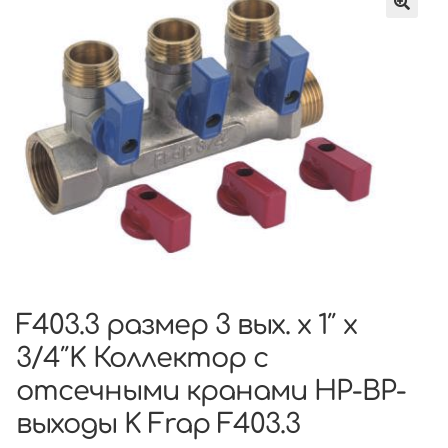
F403.3 размер 3 вых. x 1″ x
3/4″K Коллектор с
отсечными кранами НР-ВР-
выходы K Frap F403.3