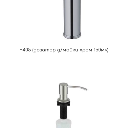
F405 (дозатор д/мойки хром 150мл)