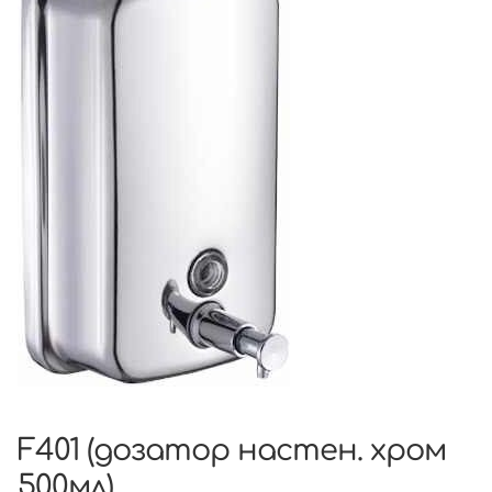
F401 (дозатор настен. хром
500мл)