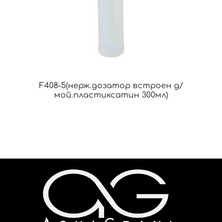
F408-5(нерж.дозатор встроен д/
мой.пластиксатин 300мл)