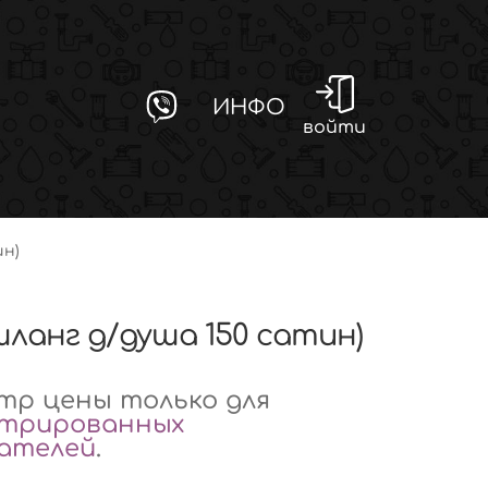
ИНФО
войти
ин)
шланг д/душа 150 сатин)
р цены только для
стрированных
вателей
.