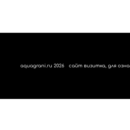
aquagrani.ru 2026
сайт визитка, для озна