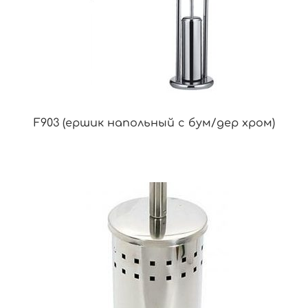
F903 (ершик напольный с бум/дер хром)