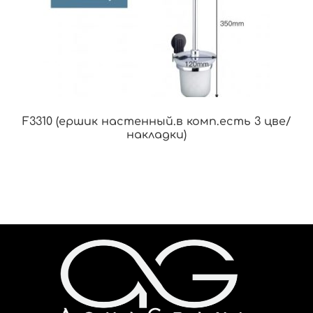
F3310 (ершик настенный.в комп.есть 3 цве/
накладки)