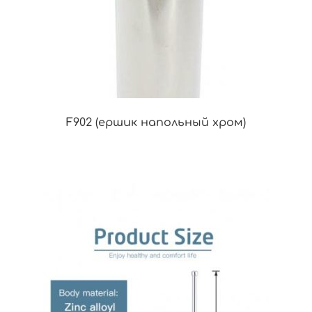
F902 (ершик напольный хром)