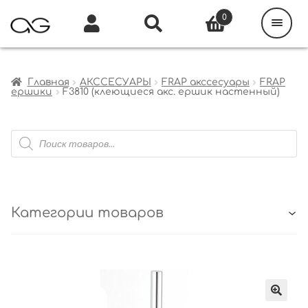
Поиск
товаров
0
Каталог
Инфо
Кабинет
Главная
АКССЕСУАРЫ
FRAP акссесуары
FRAP
ершики
F3810 (клеющиеся акс. ершик настенный)
Поиск
товаров
Категории товаров