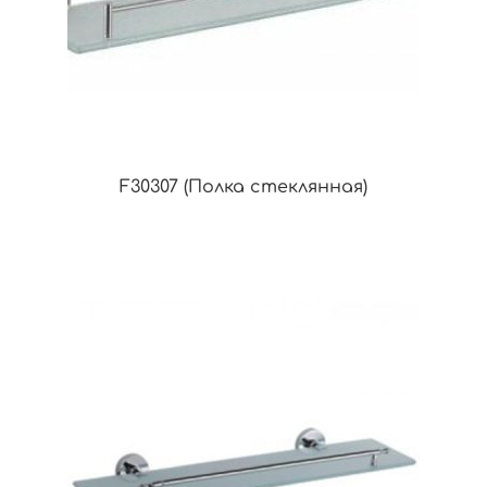
F30307 (Полка стеклянная)