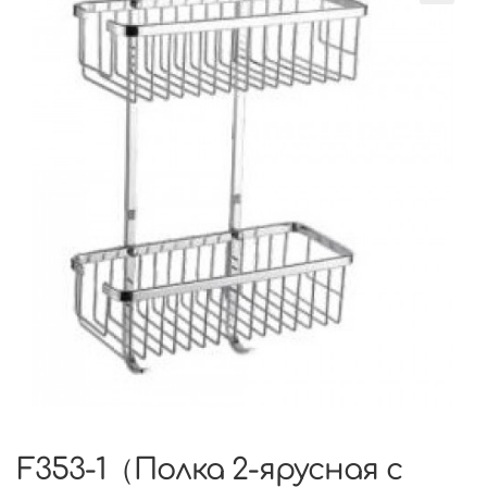
F353-1（Полка 2-ярусная c