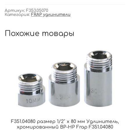
Артикул:
F353.05070
Категория:
FRAP удлинители
Похожие товары
F351.04080 размер 1/2″ x 80 мм Удлинитель,
хромированный ВР-НР Frap F351.04080