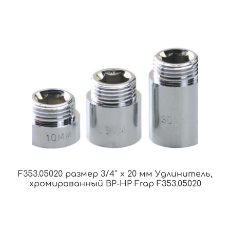
F353.05020 размер 3/4″ x 20 мм Удлинитель,
хромированный ВР-НР Frap F353.05020