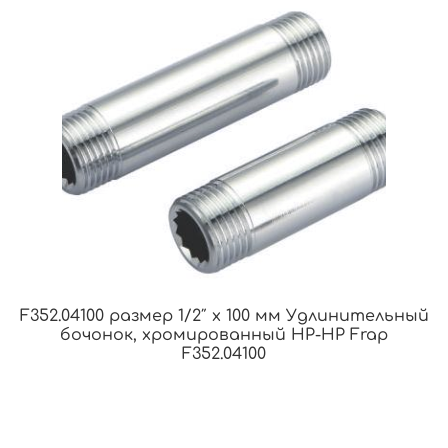
F352.04100 размер 1/2″ x 100 мм Удлинительный
бочонок, хромированный НР-НР Frap
F352.04100