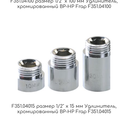
F351.04100 размер 1/2″ x 100 мм Удлинитель,
хромированный ВР-НР Frap F351.04100
F351.04015 размер 1/2″ x 15 мм Удлинитель,
хромированный ВР-НР Frap F351.04015