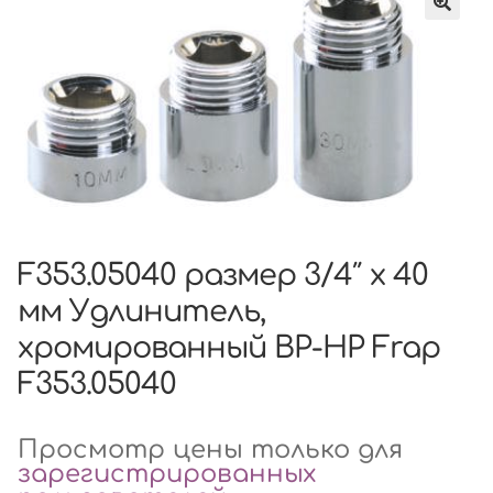
F353.05040 размер 3/4″ x 40
мм Удлинитель,
хромированный ВР-НР Frap
F353.05040
Просмотр цены только для
зарегистрированных