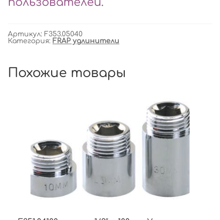
пользователей
.
Артикул:
F353.05040
Категория:
FRAP удлинители
Похожие товары