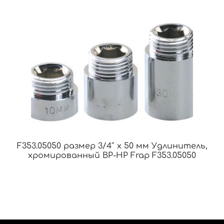
F353.05050 размер 3/4″ x 50 мм Удлинитель,
хромированный ВР-НР Frap F353.05050