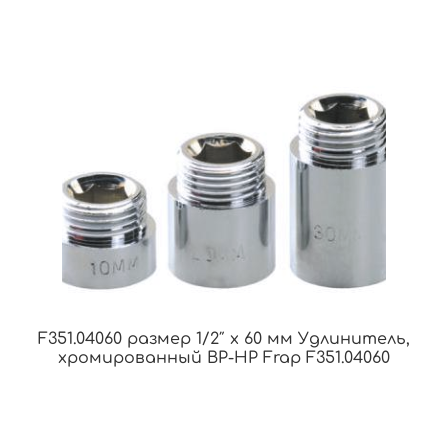
F351.04060 размер 1/2″ x 60 мм Удлинитель,
хромированный ВР-НР Frap F351.04060