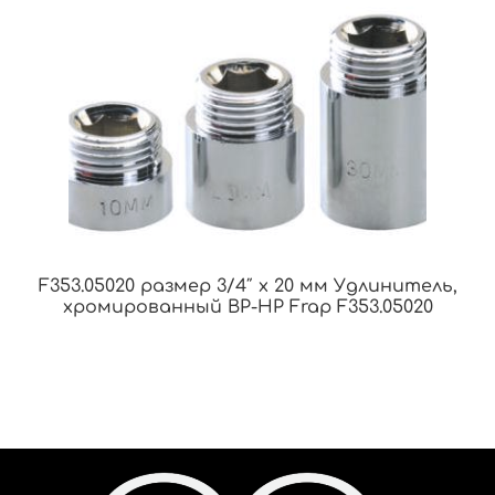
F353.05020 размер 3/4″ x 20 мм Удлинитель,
хромированный ВР-НР Frap F353.05020