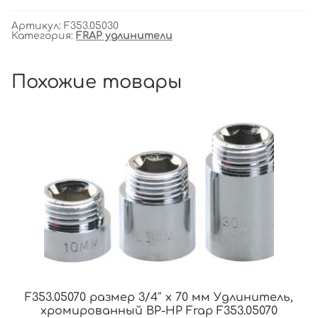
Артикул:
F353.05030
Категория:
FRAP удлинители
Похожие товары
F353.05070 размер 3/4″ x 70 мм Удлинитель,
хромированный ВР-НР Frap F353.05070