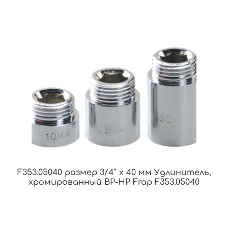
F353.05040 размер 3/4″ x 40 мм Удлинитель,
хромированный ВР-НР Frap F353.05040