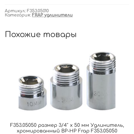
Артикул:
F353.05010
Категория:
FRAP удлинители
Похожие товары
F353.05050 размер 3/4″ x 50 мм Удлинитель,
хромированный ВР-НР Frap F353.05050