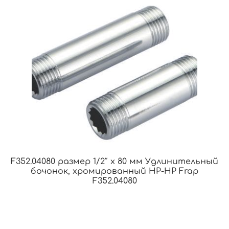
F352.04080 размер 1/2″ x 80 мм Удлинительный
бочонок, хромированный НР-НР Frap
F352.04080