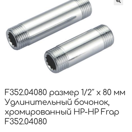
F352.04080 размер 1/2″ x 80 мм
Удлинительный бочонок,
хромированный НР-НР Frap
F352.04080