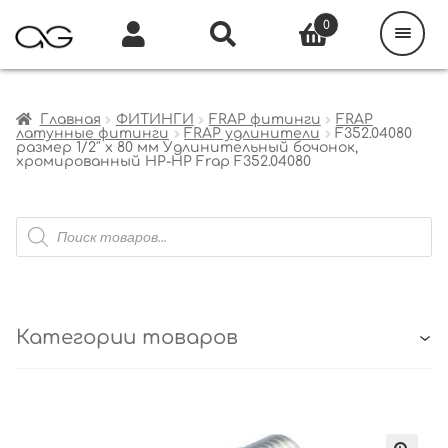
Поиск
товаров
0
Каталог
Инфо
Кабинет
Главная
ФИТИНГИ
FRAP фитинги
FRAP
латунные фитинги
FRAP удлинители
F352.04080
размер 1/2″ x 80 мм Удлинительный бочонок,
хромированный НР-НР Frap F352.04080
Поиск
товаров
Категории товаров