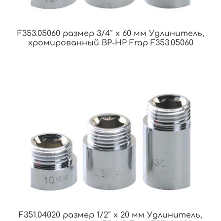
F353.05060 размер 3/4″ x 60 мм Удлинитель,
хромированный ВР-НР Frap F353.05060
F351.04020 размер 1/2″ x 20 мм Удлинитель,