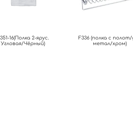
351-16(Полка 2-ярус.
F336 (полка с полот
Угловая/Чёрный)
метал/хром)