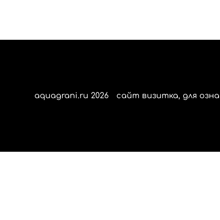
aquagrani.ru 2026
сайт визитка, для озна