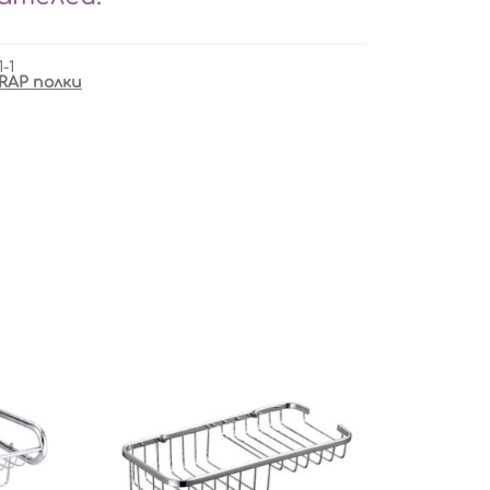
-1
RAP полки