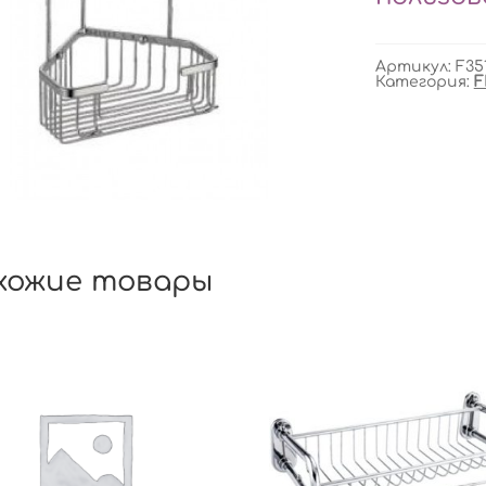
Артикул:
F351
Категория:
F
хожие товары