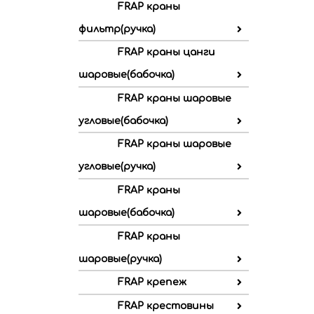
FRAP краны
фильтр(ручка)
FRAP краны цанги
шаровые(бабочка)
FRAP краны шаровые
угловые(бабочка)
FRAP краны шаровые
угловые(ручка)
FRAP краны
шаровые(бабочка)
FRAP краны
шаровые(ручка)
FRAP крепеж
FRAP крестовины