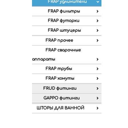
FRAP удлинители
FRAP фильтры
FRAP футорки
FRAP штуцеры
FRAP прочее
FRAP сварочные
аппараты
FRAP трубы
FRAP хомуты
FRUD фитинги
GAPPO фитинги
ШТОРЫ ДЛЯ ВАННОЙ