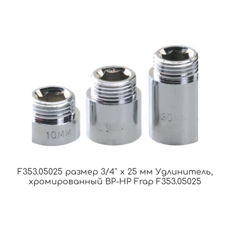
F353.05025 размер 3/4″ x 25 мм Удлинитель,
хромированный ВР-НР Frap F353.05025