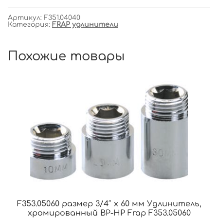
Артикул:
F351.04040
Категория:
FRAP удлинители
Похожие товары
F353.05060 размер 3/4″ x 60 мм Удлинитель,
хромированный ВР-НР Frap F353.05060