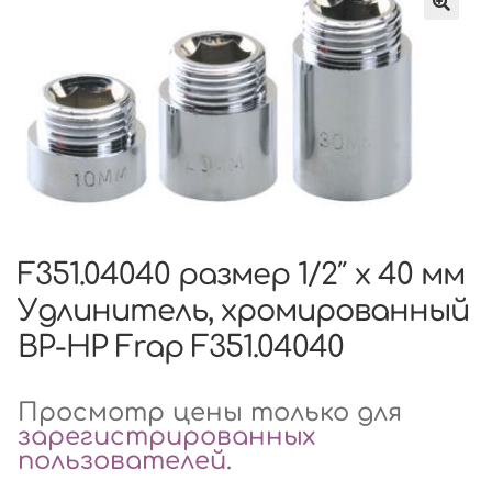
F351.04040 размер 1/2″ x 40 мм
Удлинитель, хромированный
ВР-НР Frap F351.04040
Просмотр цены только для
зарегистрированных
пользователей
.