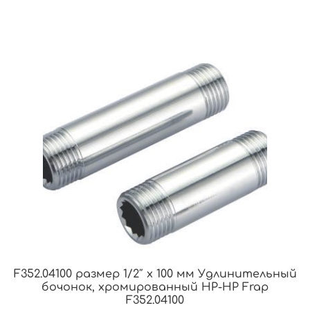
F352.04100 размер 1/2″ x 100 мм Удлинительный
бочонок, хромированный НР-НР Frap
F352.04100