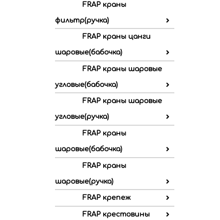
FRAP краны
фильтр(ручка)
FRAP краны цанги
шаровые(бабочка)
FRAP краны шаровые
угловые(бабочка)
FRAP краны шаровые
угловые(ручка)
FRAP краны
шаровые(бабочка)
FRAP краны
шаровые(ручка)
FRAP крепеж
FRAP крестовины