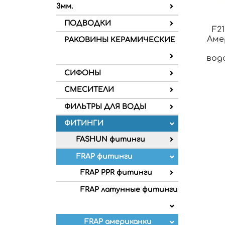
3мм.
ПОДВОДКИ
F21
Аме
РАКОВИНЫ КЕРАМИЧЕСКИЕ
вод
СИФОНЫ
СМЕСИТЕЛИ
ФИЛЬТРЫ ДЛЯ ВОДЫ
ФИТИНГИ
FASHUN фитинги
FRAP фитинги
FRAP PPR фитинги
FRAP латунные фитинги
FRAP американки