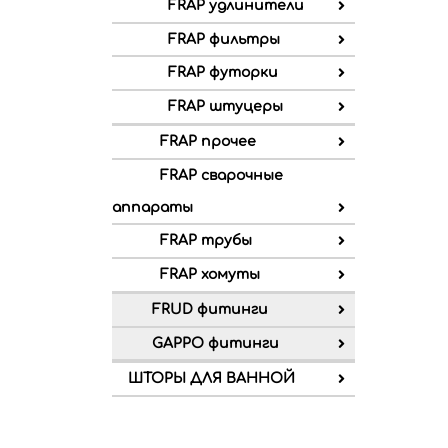
FRAP удлинители
FRAP фильтры
FRAP футорки
FRAP штуцеры
FRAP прочее
FRAP сварочные
аппараты
FRAP трубы
FRAP хомуты
FRUD фитинги
GAPPO фитинги
ШТОРЫ ДЛЯ ВАННОЙ