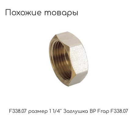
Похожие товары
F338.07 размер 1 1/4″ Заглушка ВР Frap F338.07