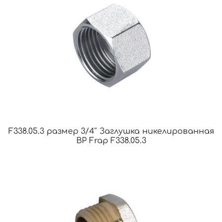
F338.05.3 размер 3/4″ Заглушка никелированная
ВР Frap F338.05.3