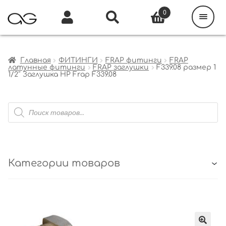
Поиск
товаров
0
Каталог
Инфо
Кабинет
Главная
ФИТИНГИ
FRAP фитинги
FRAP
латунные фитинги
FRAP заглушки
F339.08 размер 1
1/2″ Заглушка НР Frap F339.08
Поиск
товаров
Категории товаров