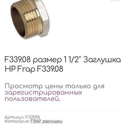
F339.08 размер 1 1/2″ Заглушка
НР Frap F339.08
Просмотр цены только для
зарегистрированных
пользователей
.
Артикул:
F339.08
Категория:
FRAP заглушки