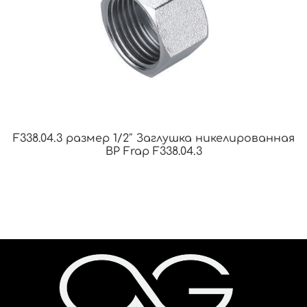
F338.04.3 размер 1/2″ Заглушка никелированная
ВР Frap F338.04.3