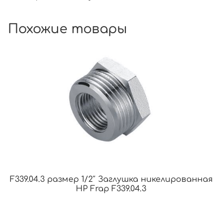
Похожие товары
F339.04.3 размер 1/2″ Заглушка никелированная
НР Frap F339.04.3