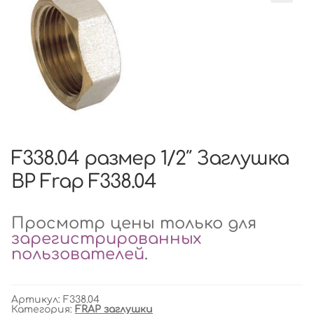
F338.04 размер 1/2″ Заглушка
ВР Frap F338.04
Просмотр цены только для
зарегистрированных
пользователей
.
Артикул:
F338.04
Категория:
FRAP заглушки