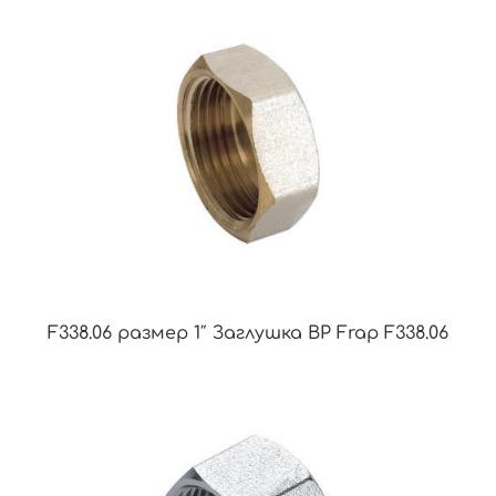
F338.06 размер 1″ Заглушка ВР Frap F338.06