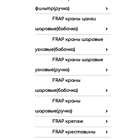
фильтр(ручка)
FRAP краны цанги
шаровые(бабочка)
FRAP краны шаровые
угловые(бабочка)
FRAP краны шаровые
угловые(ручка)
FRAP краны
шаровые(бабочка)
FRAP краны
шаровые(ручка)
FRAP крепеж
FRAP крестовины