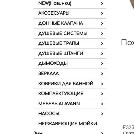
NEW(Новинки)
АКССЕСУАРЫ
ДОННЫЕ КЛАПАНА
ДУШЕВЫЕ СИСТЕМЫ
По
ДУШЕВЫЕ ТРАПЫ
ДУШЕВЫЕ ШТАНГИ
ДЫМОХОДЫ
ЗЕРКАЛА
КОВРИКИ ДЛЯ ВАННОЙ
КОМПЛЕКТУЮЩИЕ
МЕБЕЛЬ ALAVANN
НАСОСЫ
НЕРЖАВЕЮЩИЕ МОЙКИ
F335
Фут
3мм.