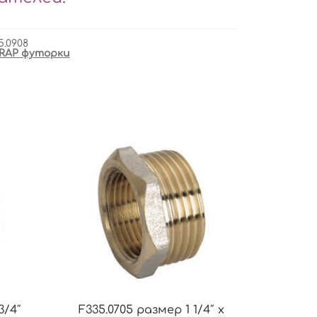
5.0908
RAP футорки
3/4″
F335.0705 размер 1 1/4″ x