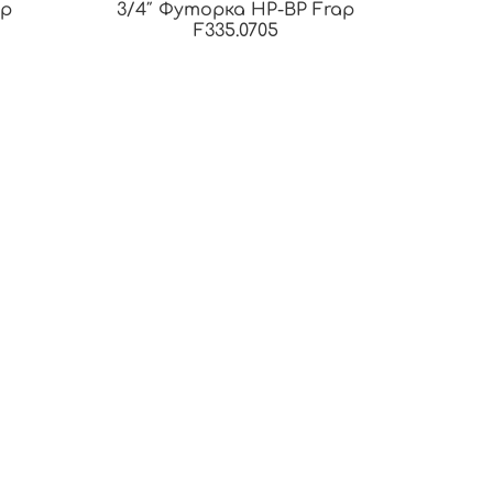
ap
3/4″ Футорка НР-ВР Frap
F335.0705