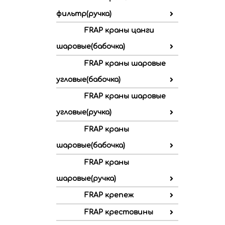
фильтр(ручка)
FRAP краны цанги
шаровые(бабочка)
FRAP краны шаровые
угловые(бабочка)
FRAP краны шаровые
угловые(ручка)
FRAP краны
шаровые(бабочка)
FRAP краны
шаровые(ручка)
FRAP крепеж
FRAP крестовины