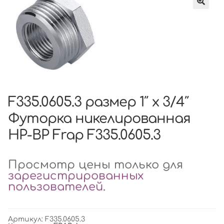
F335.0605.3 размер 1″ x 3/4″
Футорка никелированная
НР-ВР Frap F335.0605.3
Просмотр цены только для
зарегистрированных
пользователей
.
Артикул:
F335.0605.3