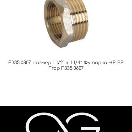
F335.0807 размер 1 1/2″ x 1 1/4″ Футорка НР-ВР
Frap F335.0807