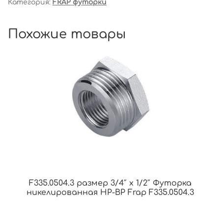
Категория:
FRAP футорки
Похожие товары
F335.0504.3 размер 3/4″ x 1/2″ Футорка
никелированная НР-ВР Frap F335.0504.3