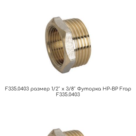
F335.0403 размер 1/2″ x 3/8″ Футорка НР-ВР Frap
F335.0403