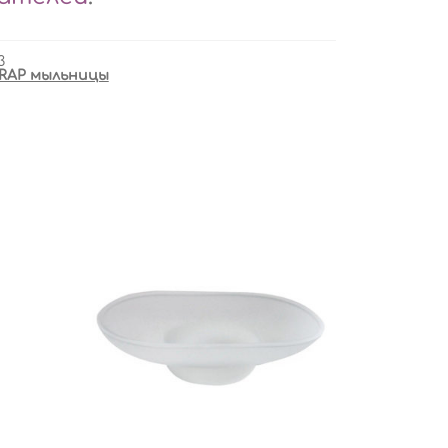
3
RAP мыльницы