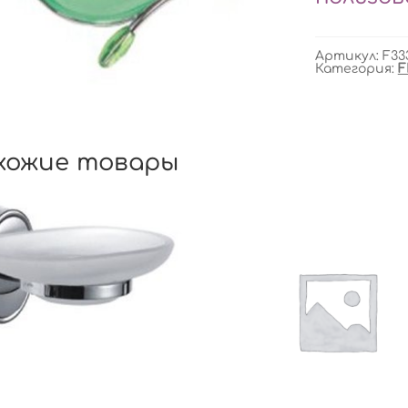
Артикул:
F33
Категория:
F
хожие товары