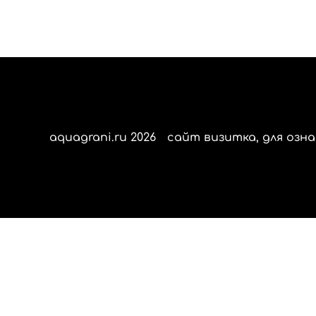
aquagrani.ru 2026
сайт визитка, для озна