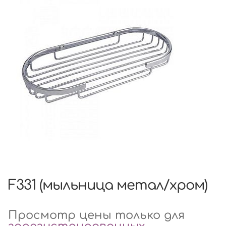
F331 (мыльница метал/хром)
Просмотр цены только для