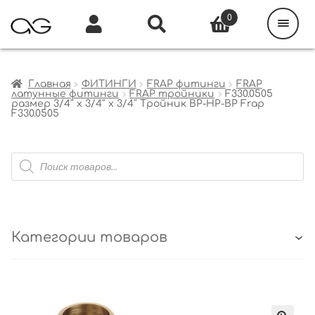
Поиск
товаров
0
Каталог
Инфо
Кабинет
Главная
ФИТИНГИ
FRAP фитинги
FRAP
латунные фитинги
FRAP тройники
F330.0505
размер 3/4″ x 3/4″ x 3/4″ Тройник ВР-НР-ВР Frap
F330.0505
Поиск
товаров
Категории товаров