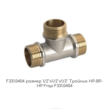
F331.0404 размер 1/2″x1/2″x1/2″ Тройник НР-ВР-
НР Frap F331.0404