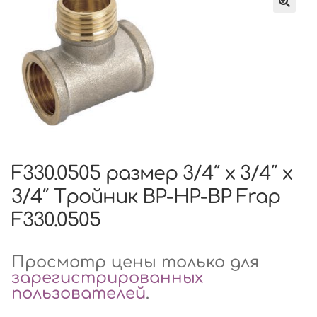
F330.0505 размер 3/4″ x 3/4″ x
3/4″ Тройник ВР-НР-ВР Frap
F330.0505
Просмотр цены только для
зарегистрированных
пользователей
.