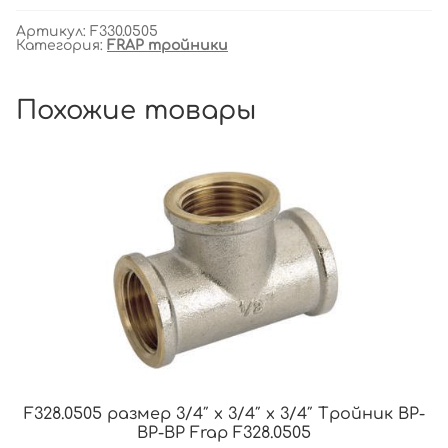
Артикул:
F330.0505
Категория:
FRAP тройники
Похожие товары
F328.0505 размер 3/4″ x 3/4″ x 3/4″ Тройник ВР-
ВР-ВР Frap F328.0505