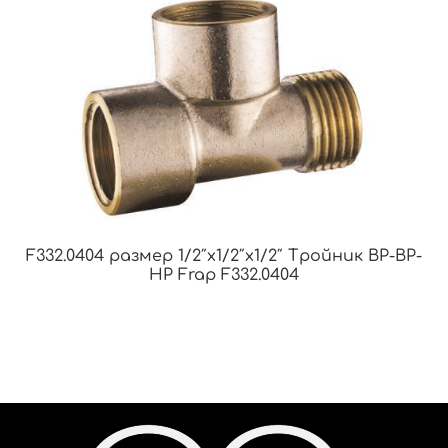
F332.0404 размер 1/2″x1/2″x1/2″ Тройник ВР-ВР-
НР Frap F332.0404