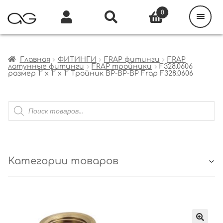
Поиск
товаров
0
Каталог
Инфо
Кабинет
Главная
ФИТИНГИ
FRAP фитинги
FRAP
латунные фитинги
FRAP тройники
F328.0606
размер 1″ x 1″ x 1″ Тройник ВР-ВР-ВР Frap F328.0606
Поиск
товаров
Категории товаров