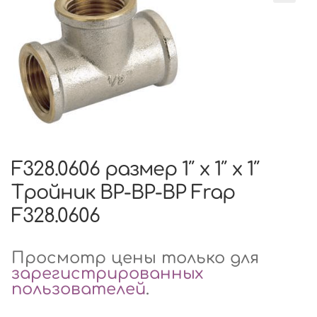
F328.0606 размер 1″ x 1″ x 1″
Тройник ВР-ВР-ВР Frap
F328.0606
Просмотр цены только для
зарегистрированных
пользователей
.