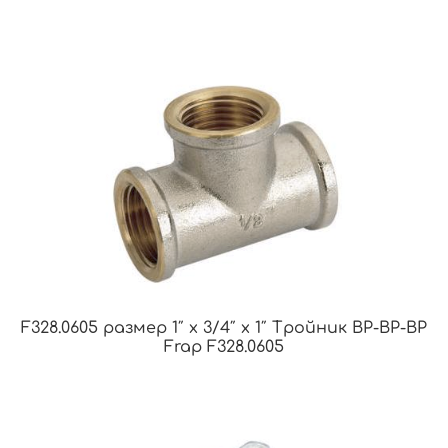
F328.0605 размер 1″ x 3/4″ x 1″ Тройник ВР-ВР-ВР
Frap F328.0605