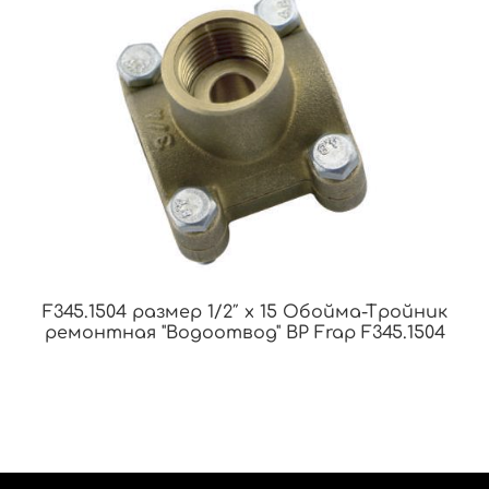
F345.1504 размер 1/2″ x 15 Обойма-Тройник
ремонтная "Водоотвод" ВР Frap F345.1504