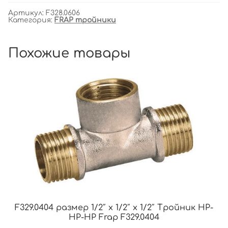
Артикул:
F328.0606
Категория:
FRAP тройники
Похожие товары
F329.0404 размер 1/2″ x 1/2″ x 1/2″ Тройник НР-
НР-НР Frap F329.0404