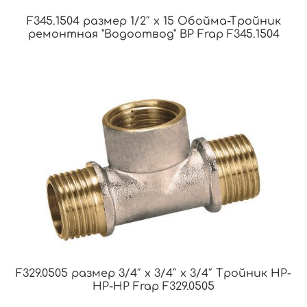
F345.1504 размер 1/2″ x 15 Обойма-Тройник
ремонтная "Водоотвод" ВР Frap F345.1504
F329.0505 размер 3/4″ x 3/4″ x 3/4″ Тройник НР-
НР-НР Frap F329.0505