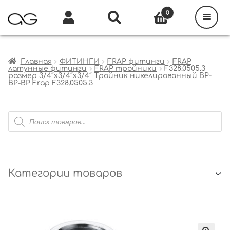
Поиск
товаров
0
Каталог
Инфо
Кабинет
Главная
ФИТИНГИ
FRAP фитинги
FRAP
латунные фитинги
FRAP тройники
F328.0505.3
размер 3/4″x3/4″x3/4″ Тройник никелированный ВР-
ВР-ВР Frap F328.0505.3
Поиск
товаров
Категории товаров