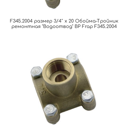
F345.2004 размер 3/4″ x 20 Обойма-Тройник
ремонтная "Водоотвод" ВР Frap F345.2004