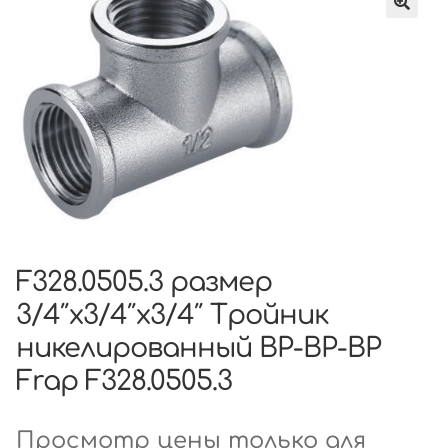
F328.0505.3 размер
3/4″x3/4″x3/4″ Тройник
никелированный ВР-ВР-ВР
Frap F328.0505.3
Просмотр цены только для