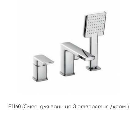
F1160 (Смес. для ванн.на 3 отверстия /хром )