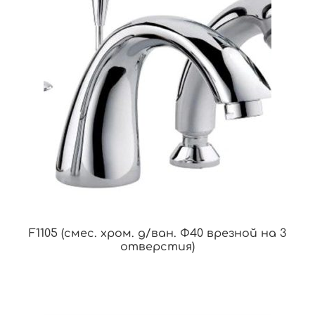
F1105 (смес. хром. д/ван. Ф40 врезной на 3
отверстия)