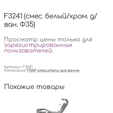
F3241 (смес. белый/хром. д/
ван. Ф35)
Просмотр цены только для
зарегистрированных
пользователей
.
Артикул:
F3241
Категория:
FRAP смесители для ванны
Похожие товары