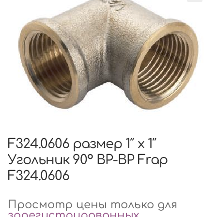
F324.0606 размер 1″ x 1″
Угольник 90° ВР-ВР Frap
F324.0606
Просмотр цены только для
зарегистрированных