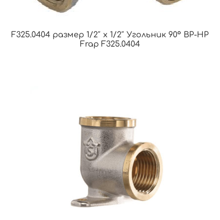
F325.0404 размер 1/2″ x 1/2″ Угольник 90° ВР-НР
Frap F325.0404