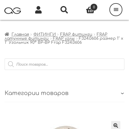
Поиск
товаров
0
Каталог
Инфо
Кабинет
Главная
ФИТИНГИ
FRAP фитинги
FRAP
латунные фитинги
FRAP углы
F324.0606 размер 1″ x
1″ Угольник 90° ВР-ВР Frap F324.0606
Поиск
товаров
Категории товаров