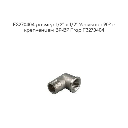
F327.0404 размер 1/2″ x 1/2″ Угольник 90° с
креплением ВР-ВР Frap F327.0404