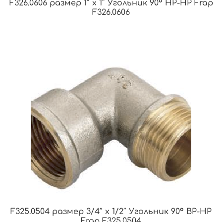
F326.0606 размер 1″ x 1″ Угольник 90° НР-НР Frap
F326.0606
F325.0504 размер 3/4″ x 1/2″ Угольник 90° ВР-НР
Frap F325.0504