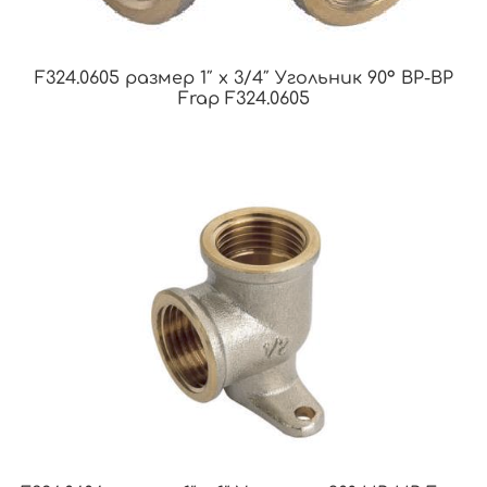
F324.0605 размер 1″ x 3/4″ Угольник 90° ВР-ВР
Frap F324.0605