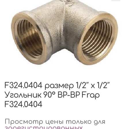
F324.0404 размер 1/2″ x 1/2″
Угольник 90° ВР-ВР Frap
F324.0404
Просмотр цены только для
зарегистрированных