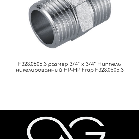
F323.0505.3 размер 3/4″ x 3/4″ Ниппель
никелированный НР-НР Frap F323.0505.3