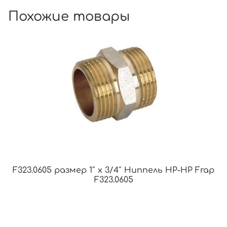
Похожие товары
F323.0605 размер 1″ x 3/4″ Ниппель НР-НР Frap
F323.0605