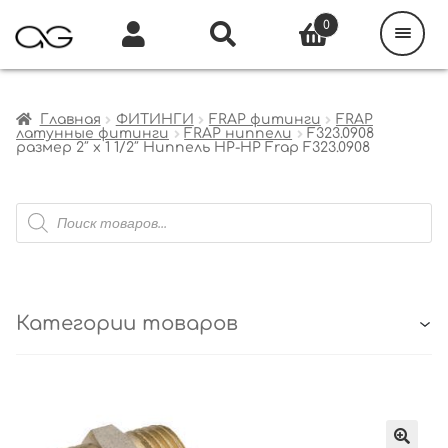
Поиск
товаров
0
Каталог
Инфо
Кабинет
Главная
ФИТИНГИ
FRAP фитинги
FRAP
латунные фитинги
FRAP ниппели
F323.0908
размер 2″ x 1 1/2″ Ниппель НР-НР Frap F323.0908
Поиск
товаров
Категории товаров