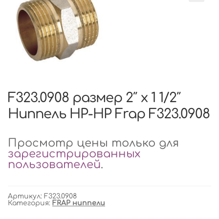
F323.0908 размер 2″ x 1 1/2″
Ниппель НР-НР Frap F323.0908
Просмотр цены только для
зарегистрированных
пользователей
.
Артикул:
F323.0908
Категория:
FRAP ниппели