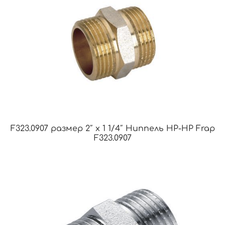
F323.0907 размер 2″ x 1 1/4″ Ниппель НР-НР Frap
F323.0907