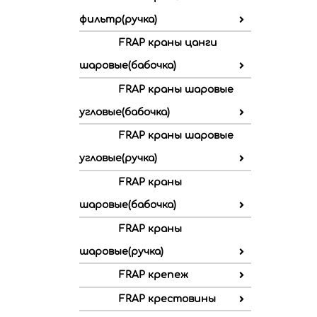
фильтр(ручка)
FRAP краны цанги
шаровые(бабочка)
FRAP краны шаровые
угловые(бабочка)
FRAP краны шаровые
угловые(ручка)
FRAP краны
шаровые(бабочка)
FRAP краны
шаровые(ручка)
FRAP крепеж
FRAP крестовины