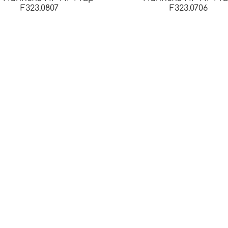
F323.0807
F323.0706