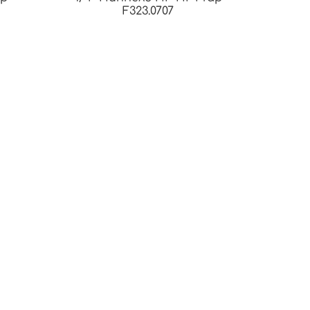
F323.0707