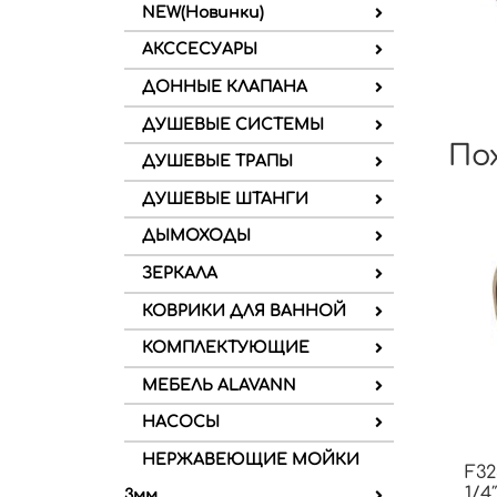
NEW(Новинки)
АКССЕСУАРЫ
ДОННЫЕ КЛАПАНА
ДУШЕВЫЕ СИСТЕМЫ
По
ДУШЕВЫЕ ТРАПЫ
ДУШЕВЫЕ ШТАНГИ
ДЫМОХОДЫ
ЗЕРКАЛА
КОВРИКИ ДЛЯ ВАННОЙ
КОМПЛЕКТУЮЩИЕ
МЕБЕЛЬ ALAVANN
НАСОСЫ
НЕРЖАВЕЮЩИЕ МОЙКИ
F32
1/4
3мм.