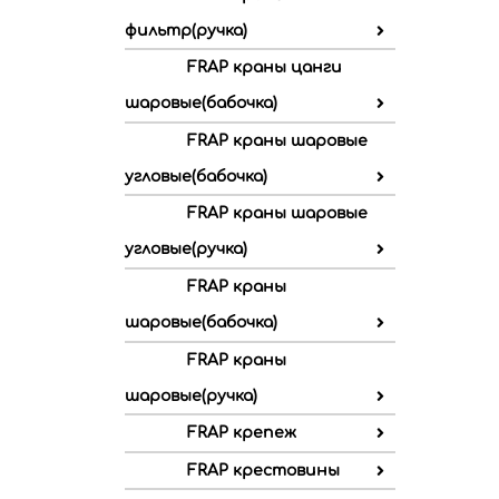
фильтр(ручка)
FRAP краны цанги
шаровые(бабочка)
FRAP краны шаровые
угловые(бабочка)
FRAP краны шаровые
угловые(ручка)
FRAP краны
шаровые(бабочка)
FRAP краны
шаровые(ручка)
FRAP крепеж
FRAP крестовины