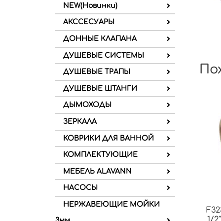
NEW(Новинки)
АКССЕСУАРЫ
ДОННЫЕ КЛАПАНА
ДУШЕВЫЕ СИСТЕМЫ
По
ДУШЕВЫЕ ТРАПЫ
ДУШЕВЫЕ ШТАНГИ
ДЫМОХОДЫ
ЗЕРКАЛА
КОВРИКИ ДЛЯ ВАННОЙ
КОМПЛЕКТУЮЩИЕ
МЕБЕЛЬ ALAVANN
НАСОСЫ
НЕРЖАВЕЮЩИЕ МОЙКИ
F32
1/2
3мм.