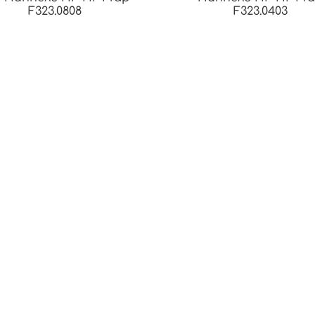
F323.0808
F323.0403