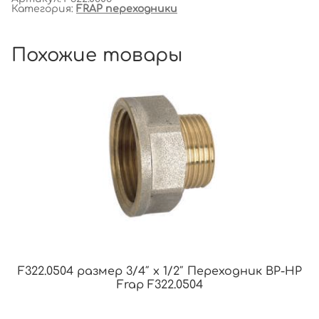
Категория:
FRAP переходники
Похожие товары
F322.0504 размер 3/4″ x 1/2″ Переходник ВР-НР
Frap F322.0504