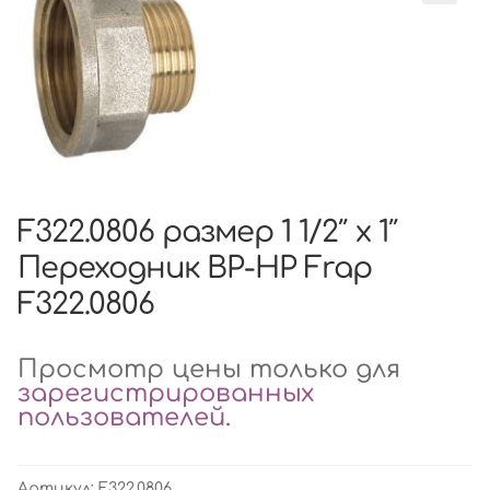
F322.0806 размер 1 1/2″ x 1″
Переходник ВР-НР Frap
F322.0806
Просмотр цены только для
зарегистрированных
пользователей
.
Артикул:
F322.0806