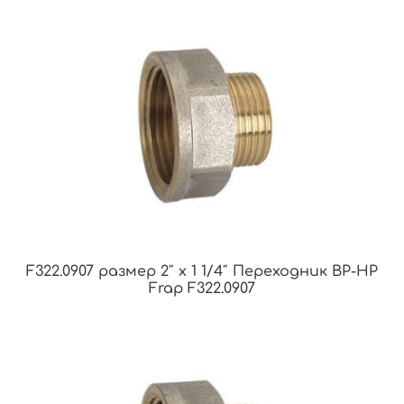
F322.0907 размер 2″ x 1 1/4″ Переходник ВР-НР
Frap F322.0907