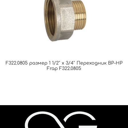
F322.0805 размер 1 1/2″ x 3/4″ Переходник ВР-НР
Frap F322.0805