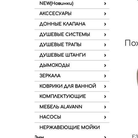
NEW(Новинки)
АКССЕСУАРЫ
ДОННЫЕ КЛАПАНА
ДУШЕВЫЕ СИСТЕМЫ
По
ДУШЕВЫЕ ТРАПЫ
ДУШЕВЫЕ ШТАНГИ
ДЫМОХОДЫ
ЗЕРКАЛА
КОВРИКИ ДЛЯ ВАННОЙ
КОМПЛЕКТУЮЩИЕ
МЕБЕЛЬ ALAVANN
НАСОСЫ
НЕРЖАВЕЮЩИЕ МОЙКИ
F3
3мм.