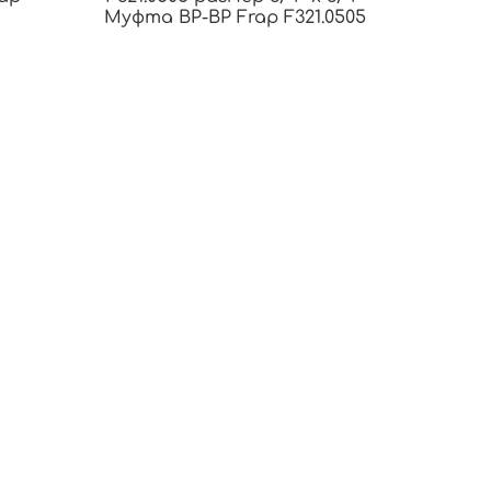
Муфта ВР-ВР Frap F321.0505