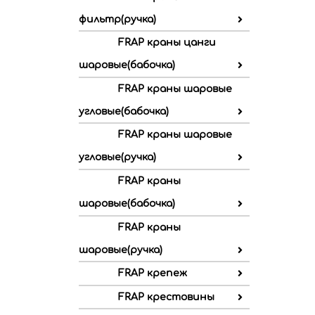
фильтр(ручка)
FRAP краны цанги
шаровые(бабочка)
FRAP краны шаровые
угловые(бабочка)
FRAP краны шаровые
угловые(ручка)
FRAP краны
шаровые(бабочка)
FRAP краны
шаровые(ручка)
FRAP крепеж
FRAP крестовины