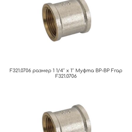
F321.0706 размер 1 1/4″ x 1″ Муфта ВР-ВР Frap
F321.0706