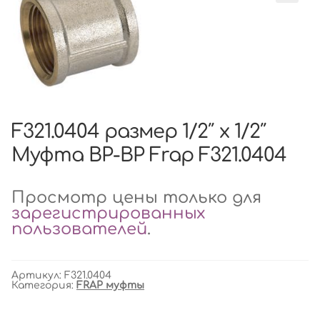
F321.0404 размер 1/2″ x 1/2″
Муфта ВР-ВР Frap F321.0404
Просмотр цены только для
зарегистрированных
пользователей
.
Артикул:
F321.0404
Категория:
FRAP муфты