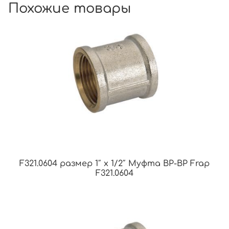
Похожие товары
F321.0604 размер 1″ x 1/2″ Муфта ВР-ВР Frap
F321.0604