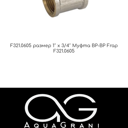
F321.0605 размер 1″ x 3/4″ Муфта ВР-ВР Frap
F321.0605