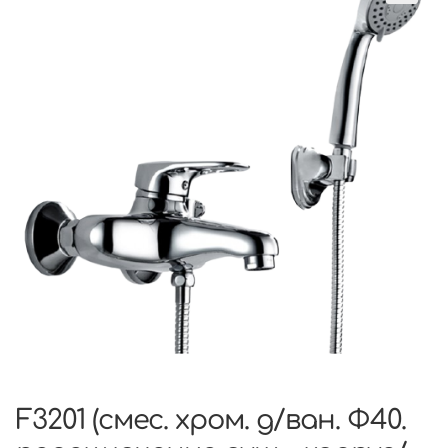
F3201 (смес. хром. д/ван. Ф40.