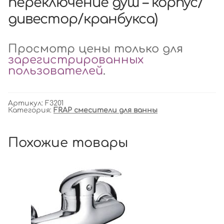
переключение душ – корпус/
дивестор/кранбукса)
Просмотр цены только для
зарегистрированных
пользователей
.
Артикул:
F3201
Категория:
FRAP смесители для ванны
Похожие товары