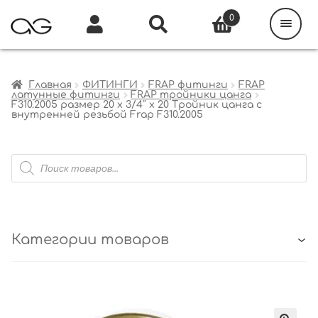
Поиск
товаров
0
Каталог
Инфо
Кабинет
Главная
ФИТИНГИ
FRAP фитинги
FRAP
латунные фитинги
FRAP тройники цанга
F310.2005 размер 20 x 3/4″ x 20 Тройник цанга с
внутренней резьбой Frap F310.2005
Поиск
товаров
Категории товаров