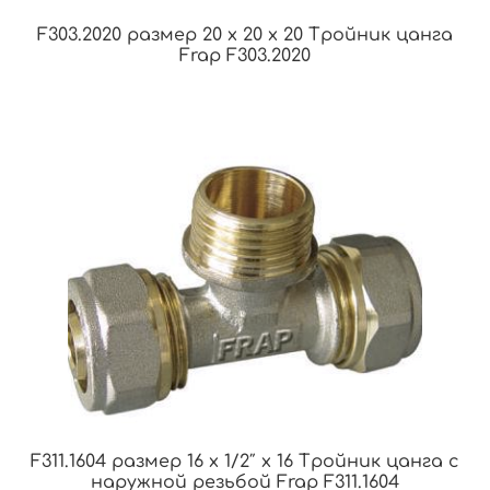
F303.2020 размер 20 x 20 x 20 Тройник цанга
Frap F303.2020
F311.1604 размер 16 x 1/2″ x 16 Тройник цанга с
наружной резьбой Frap F311.1604