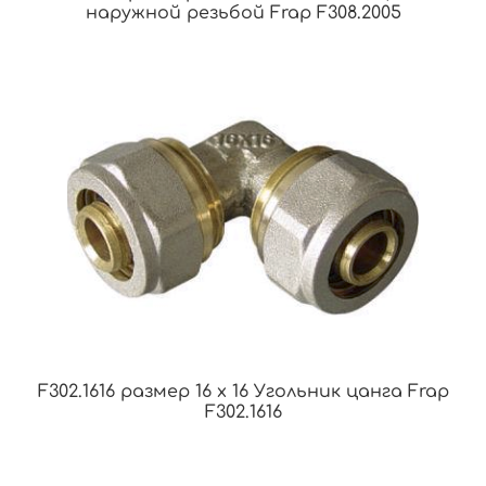
наружной резьбой Frap F308.2005
F302.1616 размер 16 x 16 Угольник цанга Frap
F302.1616