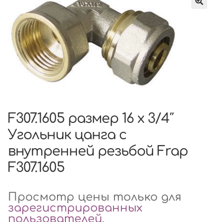
F307.1605 размер 16 x 3/4″
Угольник цанга с
внутренней резьбой Frap
F307.1605
Просмотр цены только для
зарегистрированных
пользователей
.