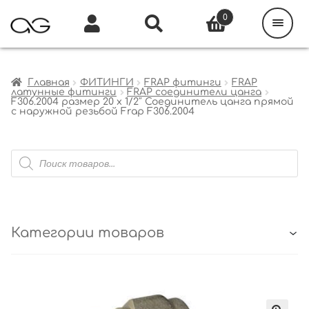
Поиск
товаров
0
Каталог
Инфо
Кабинет
Главная
ФИТИНГИ
FRAP фитинги
FRAP
латунные фитинги
FRAP соединители цанга
F306.2004 размер 20 x 1/2″ Соединитель цанга прямой
с наружной резьбой Frap F306.2004
Поиск
товаров
Категории товаров