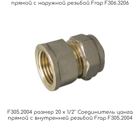
прямой с наружной резьбой Frap F306.3206
F305.2004 размер 20 x 1/2″ Соединитель цанга
прямой с внутренней резьбой Frap F305.2004