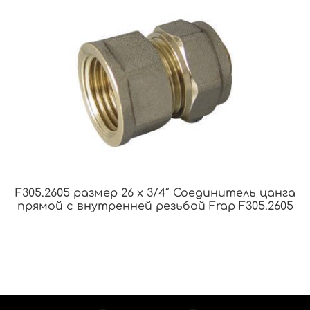
F305.2605 размер 26 x 3/4″ Соединитель цанга
прямой с внутренней резьбой Frap F305.2605