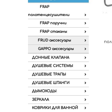
FRAP
полотенцесушители
FRAP поручни
FRAP стаканы
FRUD акссесуары
пол
GAPPO акссесуары
ДОННЫЕ КЛАПАНА
ДУШЕВЫЕ СИСТЕМЫ
ДУШЕВЫЕ ТРАПЫ
ДУШЕВЫЕ ШТАНГИ
ДЫМОХОДЫ
ЗЕРКАЛА
КОВРИКИ ДЛЯ ВАННОЙ