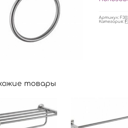
Артикул:
F30
Категория:
F
хожие товары