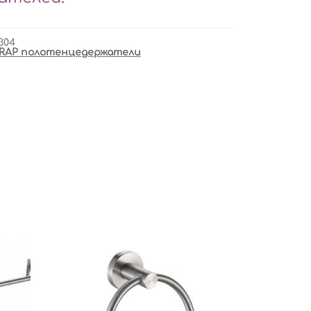
304
RAP полотенцедержатели