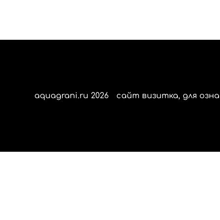
aquagrani.ru 2026
сайт визитка, для озна