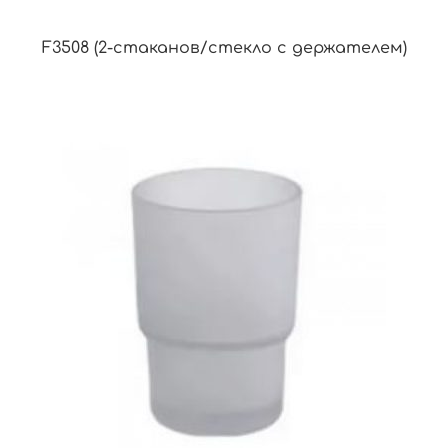
F3508 (2-стаканов/стекло с держателем)