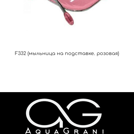
F332 (мыльница на подставке. розовая)