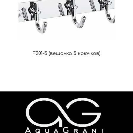
F201-5 (вешалка 5 крючков)