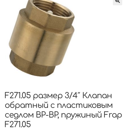
F271.05 размер 3/4″ Клапан
обратный с пластиковым
седлом ВР-ВР, пружиный Frap
F271.05