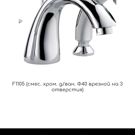
F1105 (смес. хром. д/ван. Ф40 врезной на 3
отверстия)