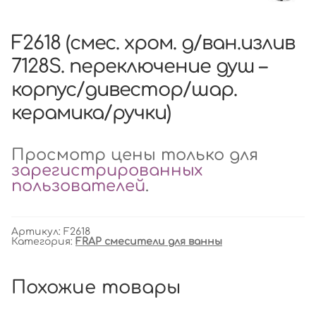
F2618 (смес. хром. д/ван.излив
7128S. переключение душ –
корпус/дивестор/шар.
керамика/ручки)
Просмотр цены только для
зарегистрированных
пользователей
.
Артикул:
F2618
Категория:
FRAP смесители для ванны
Похожие товары