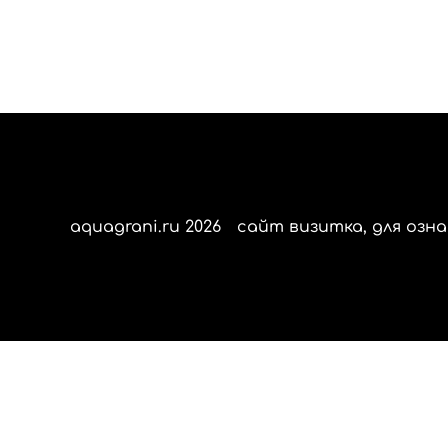
aquagrani.ru 2026
сайт визитка, для озна