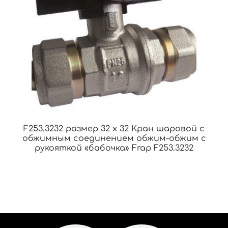
F253.3232 размер 32 x 32 Кран шаровой с
обжимным соединением обжим-обжим с
рукояткой «бабочка» Frap F253.3232