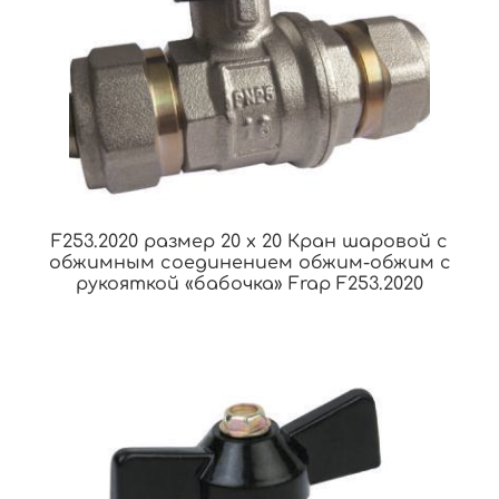
F253.2020 размер 20 x 20 Кран шаровой с
обжимным соединением обжим-обжим с
рукояткой «бабочка» Frap F253.2020