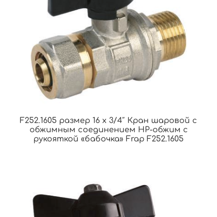
F252.1605 размер 16 x 3/4″ Кран шаровой с
обжимным соединением НР-обжим с
рукояткой «бабочка» Frap F252.1605