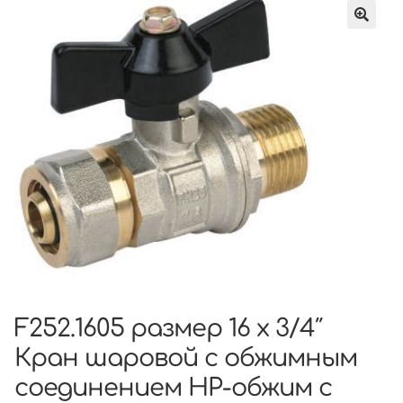
F252.1605 размер 16 x 3/4″
Кран шаровой с обжимным
соединением НР-обжим с