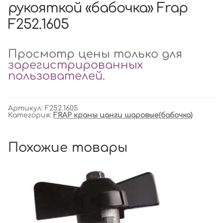
рукояткой «бабочка» Frap
F252.1605
Просмотр цены только для
зарегистрированных
пользователей
.
Артикул:
F252.1605
Категория:
FRAP краны цанги шаровые(бабочка)
Похожие товары