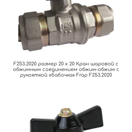
F253.2020 размер 20 x 20 Кран шаровой с
обжимным соединением обжим-обжим с
рукояткой «бабочка» Frap F253.2020