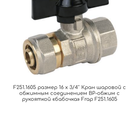
F251.1605 размер 16 x 3/4″ Кран шаровой с
обжимным соединением ВР-обжим с
рукояткой «бабочка» Frap F251.1605