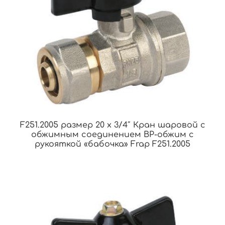
F251.2005 размер 20 x 3/4″ Кран шаровой с
обжимным соединением ВР-обжим с
рукояткой «бабочка» Frap F251.2005