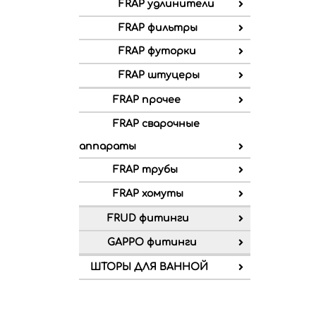
FRAP удлинители
FRAP фильтры
FRAP футорки
FRAP штуцеры
FRAP прочее
FRAP сварочные
аппараты
FRAP трубы
FRAP хомуты
FRUD фитинги
GAPPO фитинги
ШТОРЫ ДЛЯ ВАННОЙ