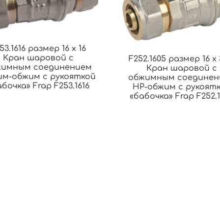
53.1616 размер 16 x 16
Кран шаровой с
F252.1605 размер 16 x 
жимным соединением
Кран шаровой с
им-обжим с рукояткой
обжимным соединен
бочка» Frap F253.1616
НР-обжим с рукоят
«бабочка» Frap F252.