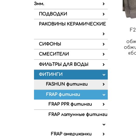
3мм.
ПОДВОДКИ
РАКОВИНЫ КЕРАМИЧЕСКИЕ
F2
об
СИФОНЫ
обж
«ба
СМЕСИТЕЛИ
ФИЛЬТРЫ ДЛЯ ВОДЫ
ФИТИНГИ
FASHUN фитинги
FRAP фитинги
FRAP PPR фитинги
FRAP латунные фитинги
FRAP американки