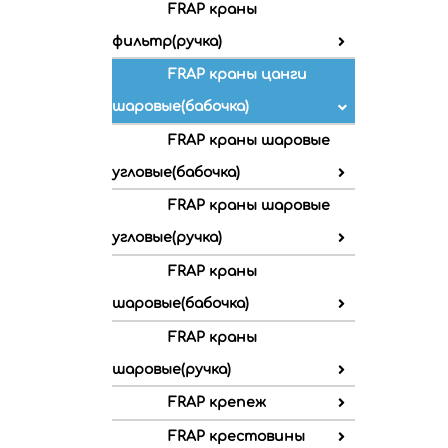
FRAP краны
фильтр(ручка)
FRAP краны цанги
шаровые(бабочка)
FRAP краны шаровые
угловые(бабочка)
FRAP краны шаровые
угловые(ручка)
FRAP краны
шаровые(бабочка)
FRAP краны
шаровые(ручка)
FRAP крепеж
FRAP крестовины