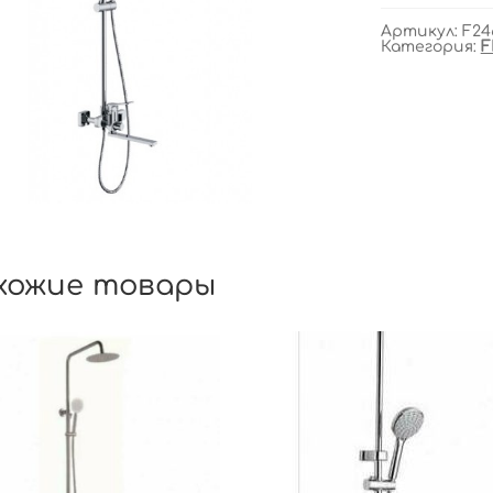
Артикул:
F24
Категория:
F
хожие товары