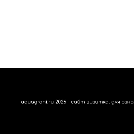
aquagrani.ru 2026
сайт визитка, для озна