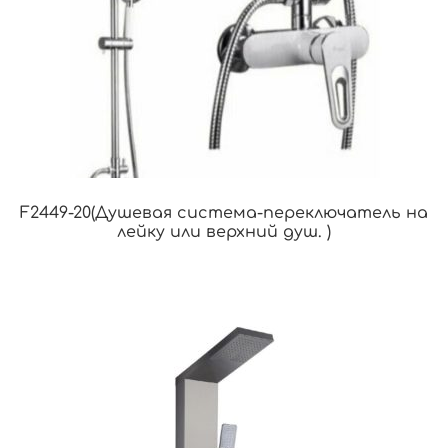
F2449-20(Душевая система-переключатель на
лейку или верхний душ. )