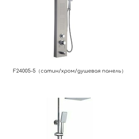
F24005-5（сатин/хром/душевая панель）