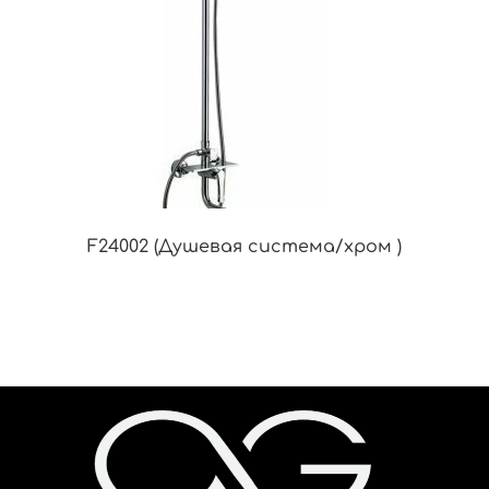
F24002 (Душевая система/хром )