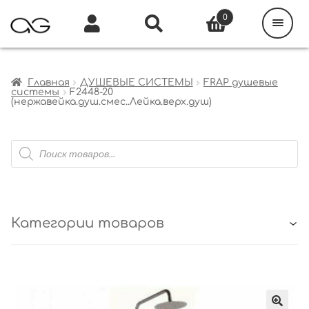
Поиск
товаров
0
Каталог
Инфо
Кабинет
Главная
ДУШЕВЫЕ СИСТЕМЫ
FRAP душевые
системы
F2448-20
(нержавейка.душ.смес..Лейка.верх.душ)
Поиск
товаров
Категории товаров