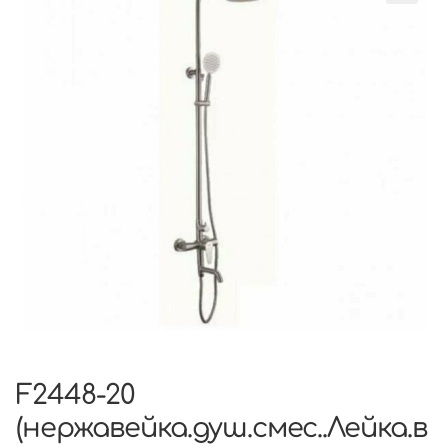
F2448-20
(нержавейка.душ.смес..Лейка.в