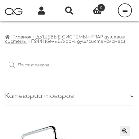
Поиск
товаров
0
Каталог
Инфо
Кабинет
Главная
ДУШЕВЫЕ СИСТЕМЫ
FRAP душевые
системы
F2441 (белый/хром. душ/система/смес.)
Поиск
товаров
Категории товаров