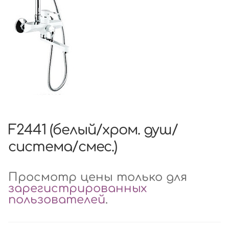
F2441 (белый/хром. душ/
система/смес.)
Просмотр цены только для
зарегистрированных
пользователей
.